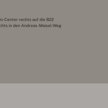
-Center rechts auf die B22
echts in den Andreas-Maisel-Weg