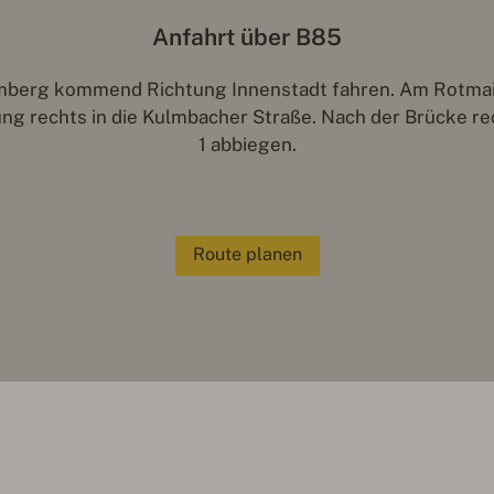
Anfahrt über B85
mberg kommend Richtung Innenstadt fahren. Am Rotmain
tung rechts in die Kulmbacher Straße. Nach der Brücke r
1 abbiegen.
Route planen