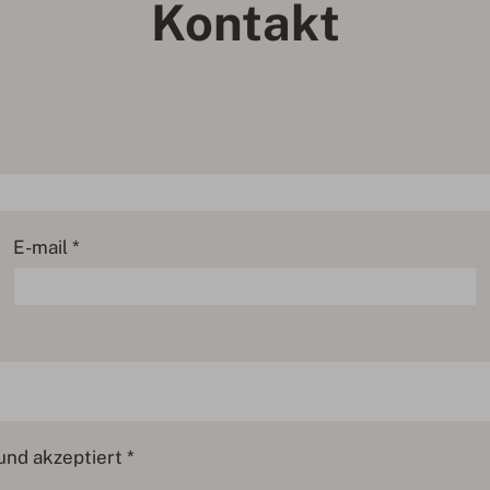
Kontakt
E-mail *
nd akzeptiert *