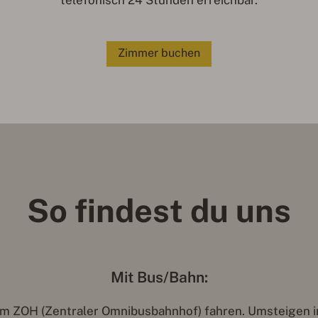
telefonisch 24 Stunden erreichbar.
Zimmer buchen
So findest du uns
Mit Bus/Bahn:
zum ZOH (Zentraler Omnibusbahnhof) fahren. Umsteigen i