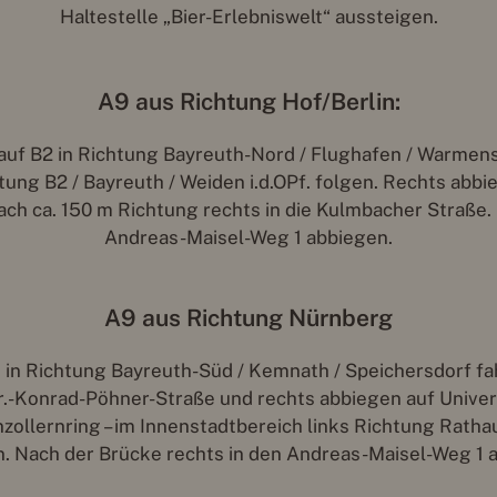
Haltestelle „Bier-Erlebniswelt“ aussteigen.
A9 aus Richtung Hof/Berlin:
auf B2 in Richtung Bayreuth-Nord / Flughafen / Warmens
tung B2 / Bayreuth / Weiden i.d.OPf. folgen. Rechts abbi
ch ca. 150 m Richtung rechts in die Kulmbacher Straße.
Andreas-Maisel-Weg 1 abbiegen.
A9 aus Richtung Nürnberg
in Richtung Bayreuth-Süd / Kemnath / Speichersdorf fah
r.-Konrad-Pöhner-Straße und rechts abbiegen auf Univer
ollernring – im Innenstadtbereich links Richtung Ratha
. Nach der Brücke rechts in den Andreas-Maisel-Weg 1 