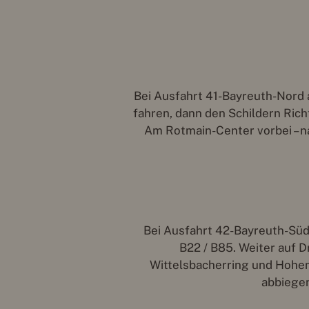
Bei Ausfahrt 41-Bayreuth-Nord 
fahren, dann den Schildern Rich
Am Rotmain-Center vorbei – na
Bei Ausfahrt 42-Bayreuth-Süd 
B22 / B85. Weiter auf D
Wittelsbacherring und Hohenz
abbiegen