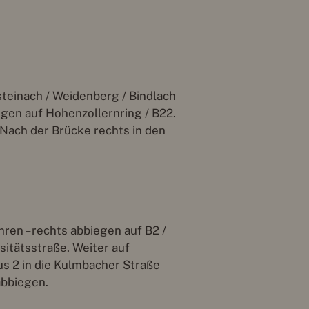
teinach / Weidenberg / Bindlach
egen auf Hohenzollernring / B22.
 Nach der Brücke rechts in den
ren – rechts abbiegen auf B2 /
sitätsstraße. Weiter auf
us 2 in die Kulmbacher Straße
abbiegen.