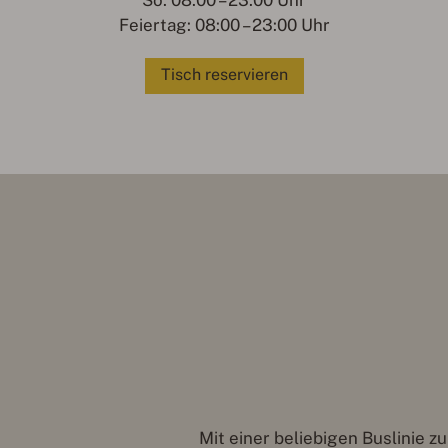
So: 08:00 – 23:00 Uhr
Feiertag: 08:00 – 23:00 Uhr
Tisch reservieren
Mit einer beliebigen Buslinie 