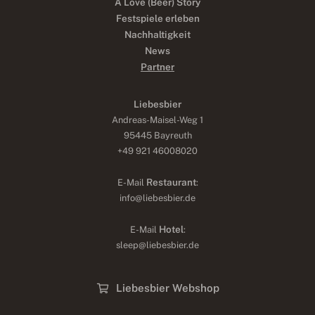
A Love (Beer) Story
Festspiele erleben
Nachhaltigkeit
News
Partner
Liebesbier
Andreas-Maisel-Weg 1
95445 Bayreuth
+49 921 46008020
Restaurant
E-Mail
:
info@liebesbier.de
Hotel
E-Mail
:
sleep@liebesbier.de
Liebesbier Webshop