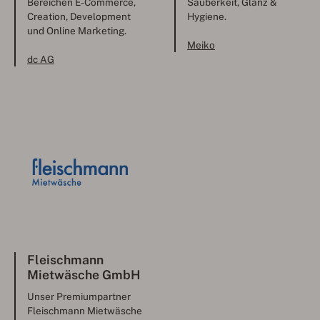
Bereichen E-Commerce,
Sauberkeit, Glanz &
Creation, Development
Hygiene.
und Online Marketing.
Meiko
dc AG
Fleischmann
Mietwäsche GmbH
Unser Premiumpartner
Fleischmann Mietwäsche