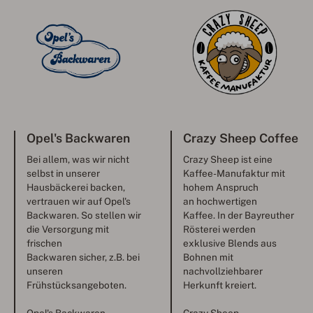
Opel's Backwaren
Crazy Sheep Coffee
Bei allem, was wir nicht
Crazy Sheep ist eine
selbst in unserer
Kaffee-Manufaktur mit
Hausbäckerei backen,
hohem Anspruch
vertrauen wir auf Opel's
an hochwertigen
Backwaren. So stellen wir
Kaffee. In der Bayreuther
die Versorgung mit
Rösterei werden
frischen
exklusive Blends aus
Backwaren sicher, z.B. bei
Bohnen mit
unseren
nachvollziehbarer
Frühstücksangeboten.
Herkunft kreiert.