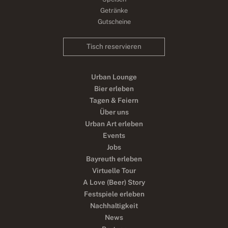
Getränke
Gutscheine
Tisch reservieren
Urban Lounge
Bier erleben
Tagen & Feiern
Über uns
Urban Art erleben
Events
Jobs
Bayreuth erleben
Virtuelle Tour
A Love (Beer) Story
Festspiele erleben
Nachhaltigkeit
News