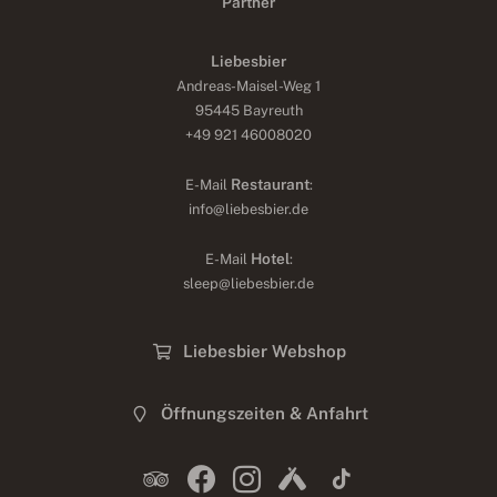
Partner
Liebesbier
Andreas-Maisel-Weg 1
95445 Bayreuth
+49 921 46008020
Restaurant
E-Mail
:
info@liebesbier.de
Hotel
E-Mail
:
sleep@liebesbier.de
Liebesbier Webshop
Öffnungszeiten & Anfahrt